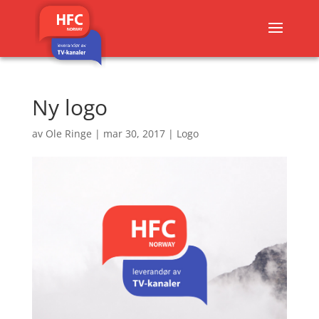
Ny logo
av
Ole Ringe
|
mar 30, 2017
|
Logo